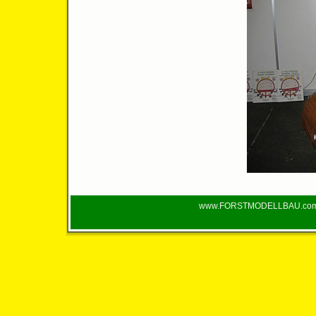
www.FORSTMODELLBAU.com - 